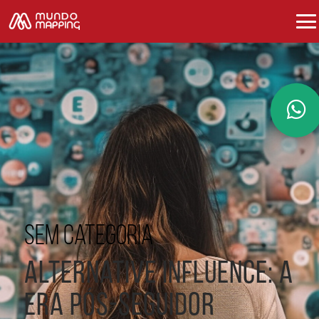
Sem categoria
Alternative Influence: a
era pós-seguidor