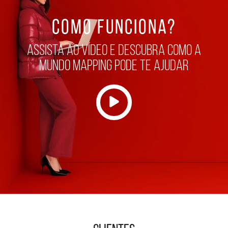
COMO FUNCIONA?
assista ao vídeo e descubra como a
mundo mapping pode te ajudar