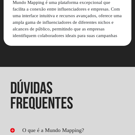
Mundo Mapping é uma plataforma excepcional que
facilita a conexão entre influenciadores e empresas. Com
uma interface intuitiva e recursos avançados, oferece uma
ampla gama de influenciadores de diferentes nichos e
alcances de público, permitindo que as empresas
identifiquem colaboradores ideais para suas campanhas
de marketing. Valeu muito a pena contratar a Mundo
Mapping para as ações de marketing da Nó Sem Fim.
DÚVIDAS
FREQUENTES
O que é a Mundo Mapping?