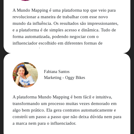
A Mundo Mapping é uma plataforma top que veio para
revolucionar a maneira de trabalhar com esse novo
mundo da influência. Os resultados são impressionantes,
e a plataforma é de simples acesso e dinâmica. Tudo de
forma automatizada, podendo negociar com o
influenciador escolhido em diferentes formas de
pagamento. Só tenho elogios para uma empresa que se
mantém atualizada e acompanha as mudanças de
comunicação constantemente! Mundo Mapping é uma
ferramenta que agrega muito mais valor à sua marca!
Fabiana Santos
Marketing - Oggy Bikes
A plataforma Mundo Mapping é bem fácil e intuitiva,
transformando um processo muitas vezes demorado em
algo bem prático. Ela gera contratos automaticamente e
constrói um passo a passo que não deixa dúvida nem para
a marca nem para o influenciador.