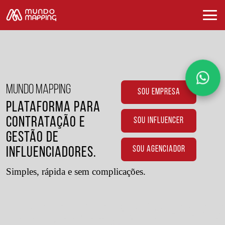
MUNDO MAPPING
SOU EMPRESA
Plataforma para
Contratação e
SOU INFLUENCER
Gestão de
SOU AGENCIADOR
Influenciadores.
Simples, rápida e sem complicações.