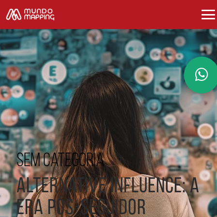
Sem categoria
Alternative Influence: a
era pós-seguidor