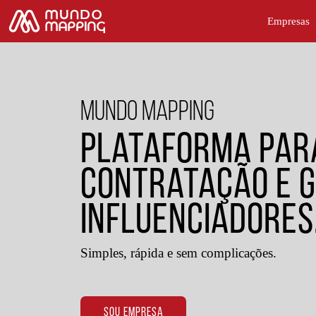
Empresas
MUNDO MAPPING
Plataforma par
Contratação e G
Influenciadores
Simples, rápida e sem complicações.
SOU EMPRESA