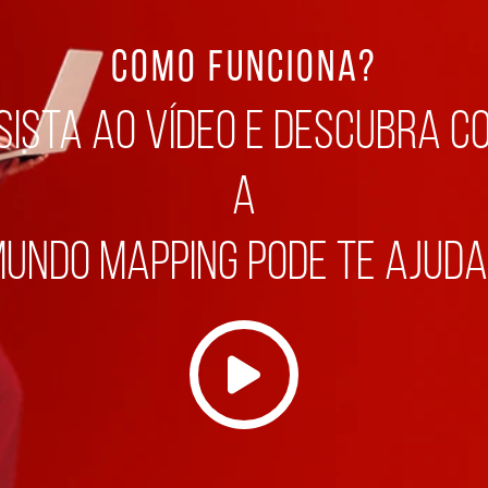
COMO FUNCIONA?
sista ao vídeo e descubra c
a
undo mapping pode te ajud