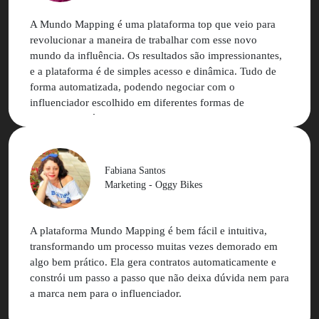
A Mundo Mapping é uma plataforma top que veio para
revolucionar a maneira de trabalhar com esse novo
mundo da influência. Os resultados são impressionantes,
e a plataforma é de simples acesso e dinâmica. Tudo de
forma automatizada, podendo negociar com o
influenciador escolhido em diferentes formas de
pagamento. Só tenho elogios para uma empresa que se
mantém atualizada e acompanha as mudanças de
comunicação constantemente! Mundo Mapping é uma
ferramenta que agrega muito mais valor à sua marca!
Fabiana Santos
Marketing - Oggy Bikes
A plataforma Mundo Mapping é bem fácil e intuitiva,
transformando um processo muitas vezes demorado em
algo bem prático. Ela gera contratos automaticamente e
constrói um passo a passo que não deixa dúvida nem para
a marca nem para o influenciador.