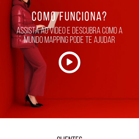
COMO FUNCIONA?
assista ao vídeo e descubra como a
mundo mapping pode te ajudar