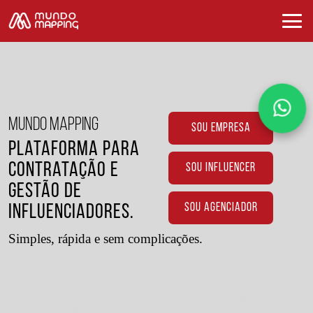
MUNDO MAPPING
SOU EMPRESA
Plataforma para
Contratação e
SOU INFLUENCER
Gestão de
SOU AGENCIADOR
Influenciadores.
Simples, rápida e sem complicações.