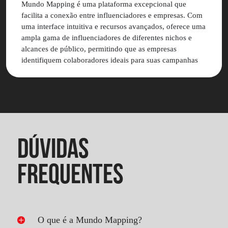
Mundo Mapping é uma plataforma excepcional que
facilita a conexão entre influenciadores e empresas. Com
uma interface intuitiva e recursos avançados, oferece uma
ampla gama de influenciadores de diferentes nichos e
alcances de público, permitindo que as empresas
identifiquem colaboradores ideais para suas campanhas
de marketing. Valeu muito a pena contratar a Mundo
Mapping para as ações de marketing da Nó Sem Fim.
DÚVIDAS
FREQUENTES
O que é a Mundo Mapping?