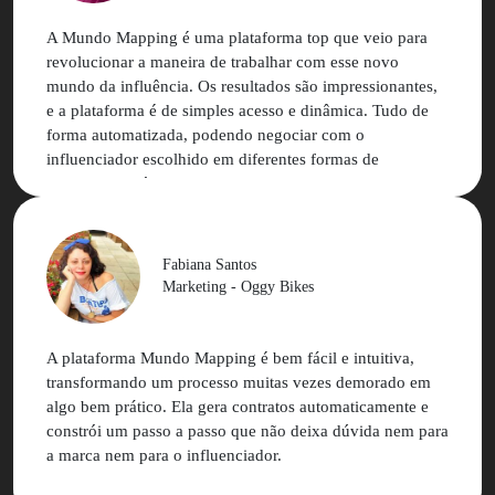
A Mundo Mapping é uma plataforma top que veio para
revolucionar a maneira de trabalhar com esse novo
mundo da influência. Os resultados são impressionantes,
e a plataforma é de simples acesso e dinâmica. Tudo de
forma automatizada, podendo negociar com o
influenciador escolhido em diferentes formas de
pagamento. Só tenho elogios para uma empresa que se
mantém atualizada e acompanha as mudanças de
comunicação constantemente! Mundo Mapping é uma
ferramenta que agrega muito mais valor à sua marca!
Fabiana Santos
Marketing - Oggy Bikes
A plataforma Mundo Mapping é bem fácil e intuitiva,
transformando um processo muitas vezes demorado em
algo bem prático. Ela gera contratos automaticamente e
constrói um passo a passo que não deixa dúvida nem para
a marca nem para o influenciador.