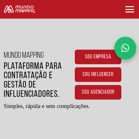
MUNDO MAPPING
SOU EMPRESA
Plataforma para
Contratação e
SOU INFLUENCER
Gestão de
SOU AGENCIADOR
Influenciadores.
Simples, rápida e sem complicações.