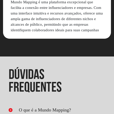
Mundo Mapping é uma plataforma excepcional que
facilita a conexão entre influenciadores e empresas. Com
uma interface intuitiva e recursos avançados, oferece uma
ampla gama de influenciadores de diferentes nichos e
alcances de público, permitindo que as empresas
identifiquem colaboradores ideais para suas campanhas
de marketing. Valeu muito a pena contratar a Mundo
Mapping para as ações de marketing da Nó Sem Fim.
DÚVIDAS
FREQUENTES
O que é a Mundo Mapping?