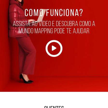
COMO FUNCIONA?
assista ao vídeo e descubra como a
mundo mapping pode te ajudar