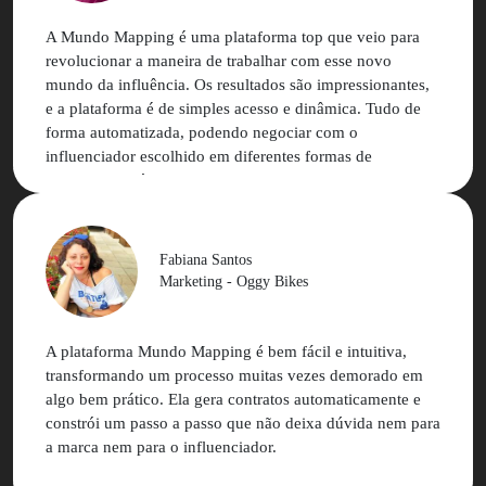
A Mundo Mapping é uma plataforma top que veio para
revolucionar a maneira de trabalhar com esse novo
mundo da influência. Os resultados são impressionantes,
e a plataforma é de simples acesso e dinâmica. Tudo de
forma automatizada, podendo negociar com o
influenciador escolhido em diferentes formas de
pagamento. Só tenho elogios para uma empresa que se
mantém atualizada e acompanha as mudanças de
comunicação constantemente! Mundo Mapping é uma
ferramenta que agrega muito mais valor à sua marca!
Fabiana Santos
Marketing - Oggy Bikes
A plataforma Mundo Mapping é bem fácil e intuitiva,
transformando um processo muitas vezes demorado em
algo bem prático. Ela gera contratos automaticamente e
constrói um passo a passo que não deixa dúvida nem para
a marca nem para o influenciador.