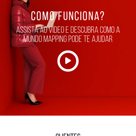
COMO FUNCIONA?
assista ao vídeo e descubra como a
mundo mapping pode te ajudar