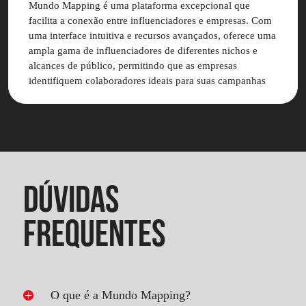
Mundo Mapping é uma plataforma excepcional que
facilita a conexão entre influenciadores e empresas. Com
uma interface intuitiva e recursos avançados, oferece uma
ampla gama de influenciadores de diferentes nichos e
alcances de público, permitindo que as empresas
identifiquem colaboradores ideais para suas campanhas
de marketing. Valeu muito a pena contratar a Mundo
Mapping para as ações de marketing da Nó Sem Fim.
DÚVIDAS
FREQUENTES
O que é a Mundo Mapping?