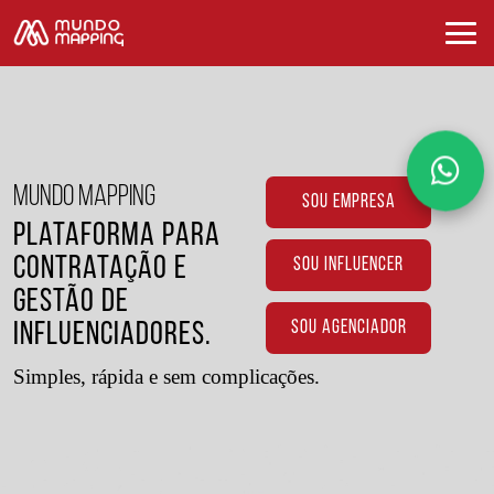
MUNDO MAPPING
SOU EMPRESA
Plataforma para
Contratação e
SOU INFLUENCER
Gestão de
SOU AGENCIADOR
Influenciadores.
Simples, rápida e sem complicações.