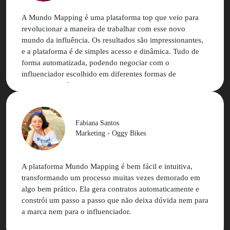
A Mundo Mapping é uma plataforma top que veio para
revolucionar a maneira de trabalhar com esse novo
mundo da influência. Os resultados são impressionantes,
e a plataforma é de simples acesso e dinâmica. Tudo de
forma automatizada, podendo negociar com o
influenciador escolhido em diferentes formas de
pagamento. Só tenho elogios para uma empresa que se
mantém atualizada e acompanha as mudanças de
comunicação constantemente! Mundo Mapping é uma
ferramenta que agrega muito mais valor à sua marca!
Fabiana Santos
Marketing - Oggy Bikes
A plataforma Mundo Mapping é bem fácil e intuitiva,
transformando um processo muitas vezes demorado em
algo bem prático. Ela gera contratos automaticamente e
constrói um passo a passo que não deixa dúvida nem para
a marca nem para o influenciador.