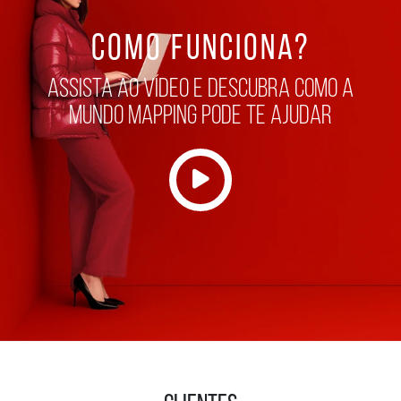
COMO FUNCIONA?
assista ao vídeo e descubra como a
mundo mapping pode te ajudar