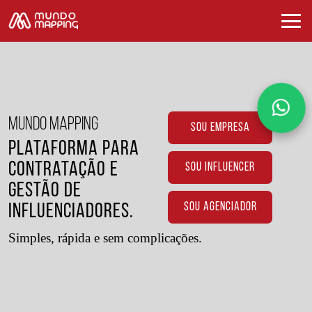
MUNDO MAPPING
SOU EMPRESA
Plataforma para
Contratação e
SOU INFLUENCER
Gestão de
SOU AGENCIADOR
Influenciadores.
Simples, rápida e sem complicações.