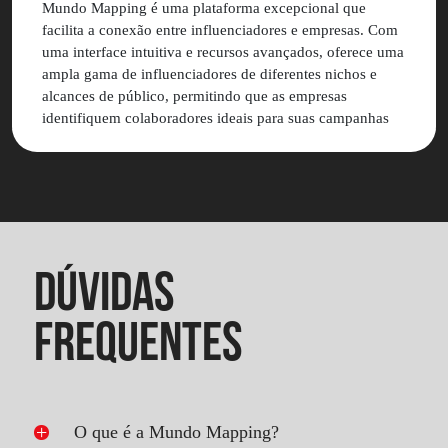
Mundo Mapping é uma plataforma excepcional que
facilita a conexão entre influenciadores e empresas. Com
uma interface intuitiva e recursos avançados, oferece uma
ampla gama de influenciadores de diferentes nichos e
alcances de público, permitindo que as empresas
identifiquem colaboradores ideais para suas campanhas
de marketing. Valeu muito a pena contratar a Mundo
Mapping para as ações de marketing da Nó Sem Fim.
DÚVIDAS
FREQUENTES
O que é a Mundo Mapping?