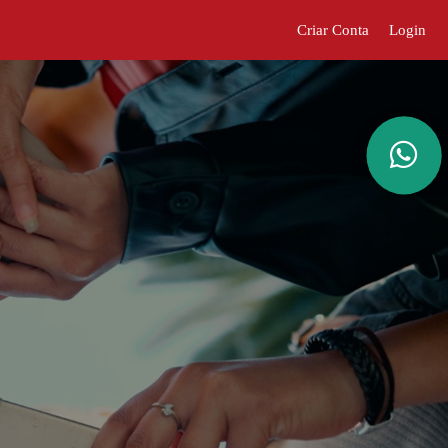
Criar Conta
Login