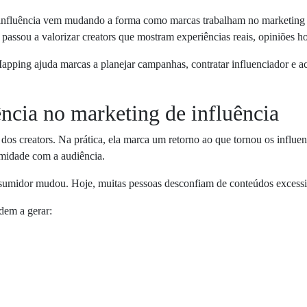
i-influência vem mudando a forma como marcas trabalham no marketing
assou a valorizar creators que mostram experiências reais, opiniões hon
pping ajuda marcas a planejar campanhas, contratar influenciador e 
ência no marketing de influência
 dos creators. Na prática, ela marca um retorno ao que tornou os influenc
imidade com a audiência.
midor mudou. Hoje, muitas pessoas desconfiam de conteúdos excessiva
dem a gerar: