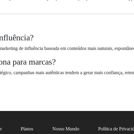
influência?
marketing de influência baseada em conteúdos mais naturais, espontâneo
iona para marcas?
tégico, campanhas mais autênticas tendem a gerar mais confiança, rete
r
Planos
Nosso Mundo
Política de Privaci