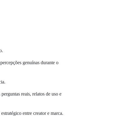
o.
ha percepções genuínas durante o
ia.
erguntas reais, relatos de uso e
tratégico entre creator e marca.