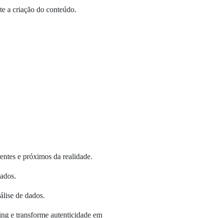
nte a criação do conteúdo.
entes e próximos da realidade.
tados.
álise de dados.
ng e transforme autenticidade em