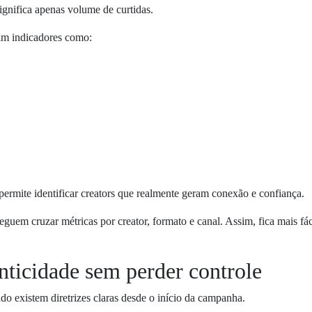
ignifica apenas volume de curtidas.
m indicadores como:
ermite identificar creators que realmente geram conexão e confiança.
m cruzar métricas por creator, formato e canal. Assim, fica mais fá
ticidade sem perder controle
o existem diretrizes claras desde o início da campanha.