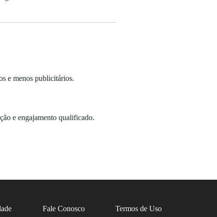
s e menos publicitários.
nção e engajamento qualificado.
dade
Fale Conosco
Termos de Uso