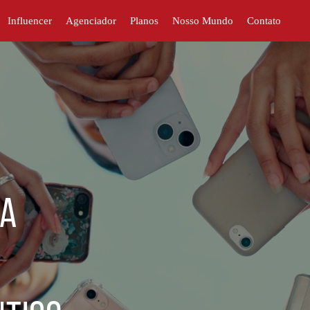
Influencer
Agenciador
Planos
Nosso Mundo
Contato
 a