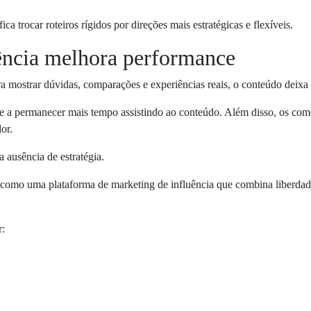
ica trocar roteiros rígidos por direções mais estratégicas e flexíveis.
ência melhora performance
a mostrar dúvidas, comparações e experiências reais, o conteúdo deixa 
 a permanecer mais tempo assistindo ao conteúdo. Além disso, os come
or.
a ausência de estratégia.
como uma plataforma de marketing de influência que combina liberdad
r: