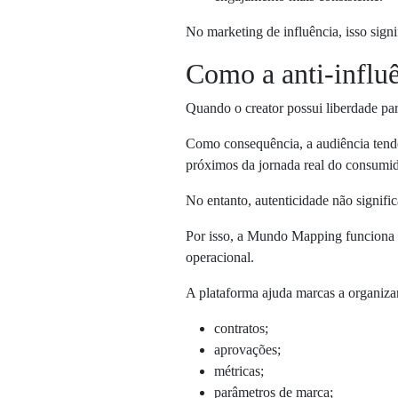
No marketing de influência, isso signif
Como a anti-influ
Quando o creator possui liberdade par
Como consequência, a audiência tende
próximos da jornada real do consumid
No entanto, autenticidade não signific
Por isso, a Mundo Mapping funciona 
operacional.
A plataforma ajuda marcas a organiza
contratos;
aprovações;
métricas;
parâmetros de marca;