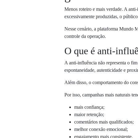
Menos roteiro e mais verdade. A ant
excessivamente produzidas, o público p
Nesse cenário, a plataforma Mundo Ma
controle da operação.
O que é anti-influ
A anti-influência não representa o fim
espontaneidade, autenticidade e prox
Além disso, o comportamento do consu
Por isso, campanhas mais naturais ten
mais confiança;
maior retenção;
comentários mais qualificados;
melhor conexão emocional;
engajamento mais consistente.