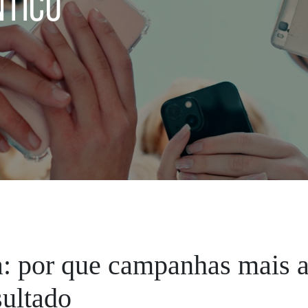
ntico
a: por que campanhas mais a
sultado