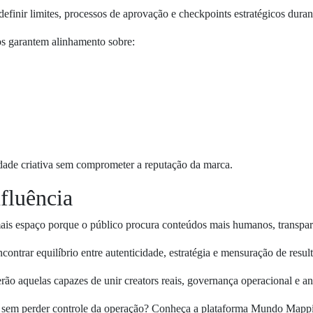
definir limites, processos de aprovação e checkpoints estratégicos dura
os garantem alinhamento sobre:
dade criativa sem comprometer a reputação da marca.
nfluência
mais espaço porque o público procura conteúdos mais humanos, transpar
trar equilíbrio entre autenticidade, estratégia e mensuração de resul
rão aquelas capazes de unir creators reais, governança operacional e an
s sem perder controle da operação? Conheça a plataforma Mundo Mappi