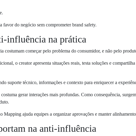
e.
a a favor do negócio sem comprometer brand safety.
i-influência na prática
ia costumam começar pelo problema do consumidor, e não pelo produt
icional, o creator apresenta situações reais, testa soluções e compartil
ndo suporte técnico, informações e contexto para enriquecer a experiênc
 costuma gerar interações mais profundas. Como consequência, surgem p
duto.
Mapping ajuda equipes a organizar aprovações e manter alinhamento es
ortam na anti-influência