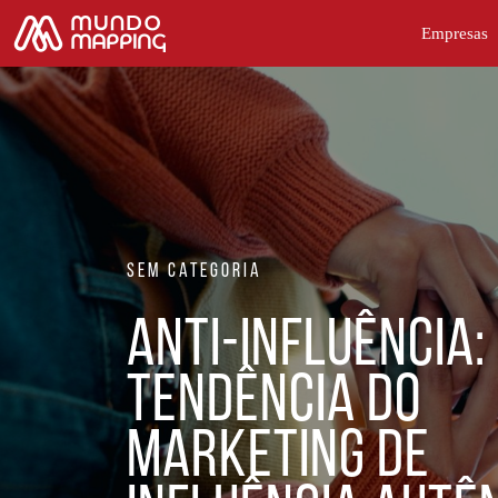
Empresas
Sem categoria
Anti-influência:
tendência do
marketing de