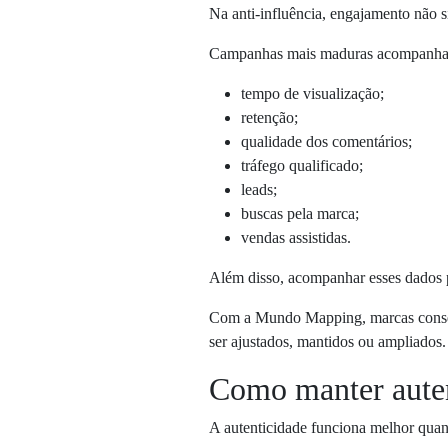
Na anti-influência, engajamento não s
Campanhas mais maduras acompanha
tempo de visualização;
retenção;
qualidade dos comentários;
tráfego qualificado;
leads;
buscas pela marca;
vendas assistidas.
Além disso, acompanhar esses dados p
Com a Mundo Mapping, marcas consegue
ser ajustados, mantidos ou ampliados.
Como manter auten
A autenticidade funciona melhor quand