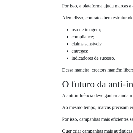
Por isso, a plataforma ajuda marcas a 
Além disso, contratos bem estruturad
uso de imagem;
compliance;
claims sensíveis;
entregas;
indicadores de sucesso.
Dessa maneira, creators mantêm liber
O futuro da anti-i
A anti-influência deve ganhar ainda 
Ao mesmo tempo, marcas precisam encon
Por isso, campanhas mais eficientes se
Quer criar campanhas mais autêntica