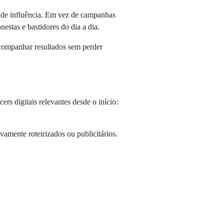
 de influência. Em vez de campanhas
estas e bastidores do dia a dia.
acompanhar resultados sem perder
ers digitais relevantes desde o início:
mente roteirizados ou publicitários.