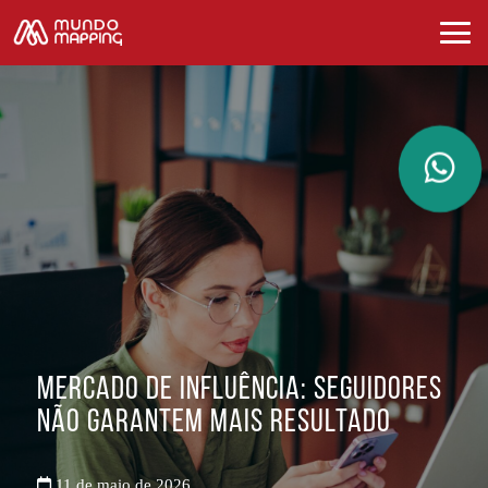
Mercado de influência: seguidores
não garantem mais resultado
11 de maio de 2026