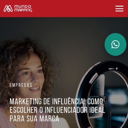
EMPRESAS
Marketing de Influência: Como
Escolher o Influenciador Ideal
para sua Marca