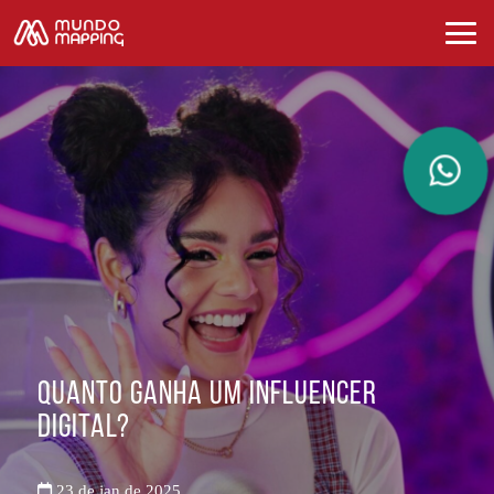
Quanto ganha um influencer
digital?
23 de jan de 2025